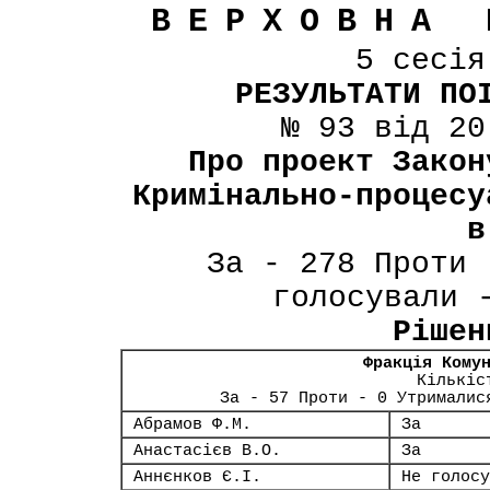
ВЕРХОВНА 
5 сесі
РЕЗУЛЬТАТИ ПО
№ 93 від 20
Про проект Закон
Кримінально-процесу
в
За - 278 Проти 
голосували 
Рішен
Фракція Кому
Кількіс
За - 57 Проти - 0 Утрималис
Абрамов Ф.М.
За
Анастасієв В.О.
За
Аннєнков Є.І.
Не голосу