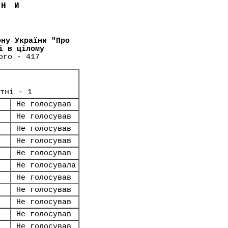
ЇНИ
ону України "Про
і в цілому
ого - 417
тні - 1
Не голосував
Не голосував
Не голосував
Не голосував
Не голосував
Не голосувала
Не голосував
Не голосував
Не голосував
Не голосував
Не голосував