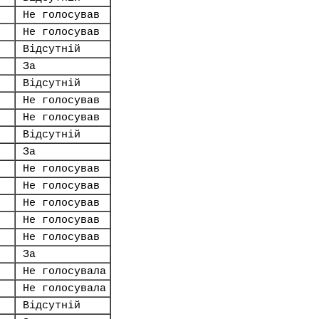
Не голосував
Не голосував
Відсутній
За
Відсутній
Не голосував
Не голосував
Відсутній
За
Не голосував
Не голосував
Не голосував
Не голосував
Не голосував
За
Не голосувала
Не голосувала
Відсутній