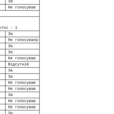
За
Не голосував
утні - 1
За
Не голосувала
За
За
Не голосував
Відсутній
За
За
Не голосував
Не голосував
За
Не голосував
Не голосував
За