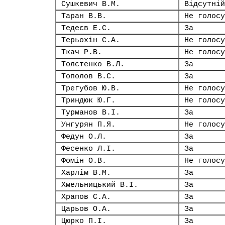
Сушкевич В.М.
Відсутній
Таран В.В.
Не голосу
Тедеєв Е.С.
За
Терьохін С.А.
Не голосу
Ткач Р.В.
Не голосу
Толстенко В.Л.
За
Тополов В.С.
За
Трегубов Ю.В.
Не голосу
Триндюк Ю.Г.
Не голосу
Турманов В.І.
За
Унгурян П.Я.
Не голосу
Федун О.Л.
За
Фесенко Л.І.
За
Фомін О.В.
Не голосу
Харлім В.М.
За
Хмельницький В.І.
За
Храпов С.А.
За
Царьов О.А.
За
Цюрко П.І.
За