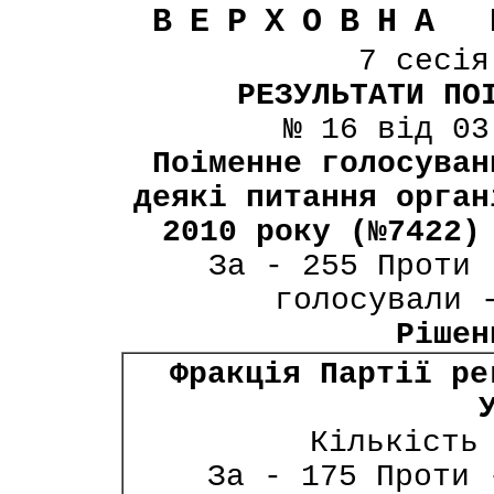
ВЕРХОВНА 
7 сесі
РЕЗУЛЬТАТИ ПО
№ 16 від 03
Поіменне голосуван
деякі питання орган
2010 року (№7422)
За - 255 Проти 
голосували 
Рішен
Фракція Партії ре
Кількість
За - 175 Проти 