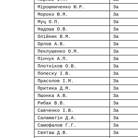
Мірошниченко Ю.Р.
За
Мороко Ю.М.
За
Муц О.П.
За
Надоша О.В.
За
Олійник В.М.
За
Орлов А.В.
За
Пеклушенко О.М.
За
Пінчук А.П.
За
Плотніков О.В.
За
Попеску І.В.
За
Прасолов І.М.
За
Притика Д.М.
За
Пшонка А.В.
За
Рибак В.В.
За
Савченко І.В.
За
Саламатін Д.А.
За
Самофалов Г.Г.
За
Святаш Д.В.
За