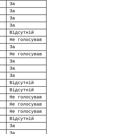
За
За
За
За
Відсутній
Не голосував
За
Не голосував
За
За
За
Відсутній
Відсутній
Не голосував
Не голосував
Не голосував
Відсутній
За
За