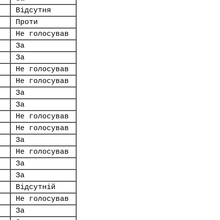
Відсутня
Проти
Не голосував
За
За
Не голосував
Не голосував
За
За
Не голосував
Не голосував
За
Не голосував
За
За
Відсутній
Не голосував
За