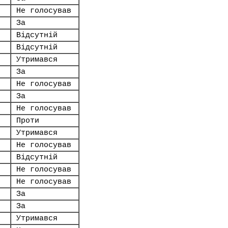
Не голосував
За
Відсутній
Відсутній
Утримався
За
Не голосував
За
Не голосував
Проти
Утримався
Не голосував
Відсутній
Не голосував
Не голосував
За
За
Утримався