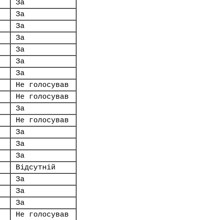
За
За
За
За
За
За
За
Не голосував
Не голосував
За
Не голосував
За
За
За
Відсутній
За
За
За
Не голосував