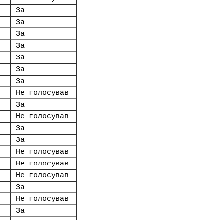
За
За
За
За
За
За
За
Не голосував
За
Не голосував
За
За
Не голосував
Не голосував
Не голосував
За
Не голосував
За