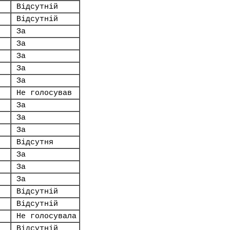
Відсутній
Відсутній
За
За
За
За
За
Не голосував
За
За
За
Відсутня
За
За
За
Відсутній
Відсутній
Не голосувала
Відсутній