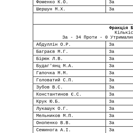
Фоменко К.О.
За
Шершун М.Х.
За
Фракція 
Кількі
За - 34 Проти - 0 Утримали
Абдуллін О.Р.
За
Баграєв М.Г.
За
Бірюк Л.В.
За
Будаг'янц М.А.
За
Гапочка М.М.
За
Головатий С.П.
За
Зубов В.С.
За
Константинов Є.С.
За
Крук Ю.Б.
За
Лукашук О.Г.
За
Мельников М.П.
За
Онопенко В.В.
За
Семинога А.І.
За