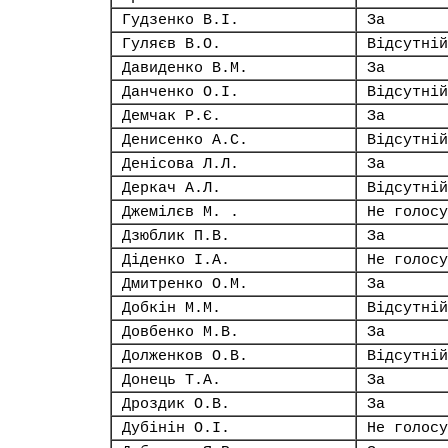
Гудзенко В.І.
За
Гуляєв В.О.
Відсутній
Давиденко В.М.
За
Данченко О.І.
Відсутній
Демчак Р.Є.
За
Денисенко А.С.
Відсутній
Денісова Л.Л.
За
Деркач А.Л.
Відсутній
Джемілєв М. .
Не голосу
Дзюблик П.В.
За
Діденко І.А.
Не голосу
Дмитренко О.М.
За
Добкін М.М.
Відсутній
Довбенко М.В.
За
Долженков О.В.
Відсутній
Донець Т.А.
За
Дроздик О.В.
За
Дубінін О.І.
Не голосу