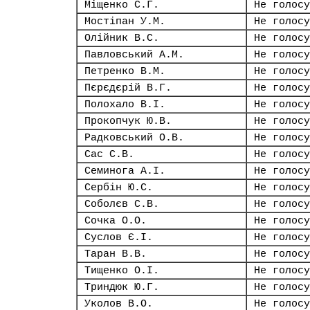
Міщенко С.Г.
Не голосу
Мостіпан У.М.
Не голосу
Олійник В.С.
Не голосу
Павловський А.М.
Не голосу
Петренко В.М.
Не голосу
Пєрєдєрій В.Г.
Не голосу
Полохало В.І.
Не голосу
Прокопчук Ю.В.
Не голосу
Радковський О.В.
Не голосу
Сас С.В.
Не голосу
Семинога А.І.
Не голосу
Сербін Ю.С.
Не голосу
Соболєв С.В.
Не голосу
Сочка О.О.
Не голосу
Суслов Є.І.
Не голосу
Таран В.В.
Не голосу
Тищенко О.І.
Не голосу
Триндюк Ю.Г.
Не голосу
Уколов В.О.
Не голосу