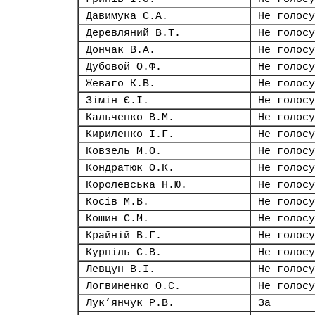
Давимука С.А.
Не голосу
Деревляний В.Т.
Не голосу
Дончак В.А.
Не голосу
Дубовой О.Ф.
Не голосу
Жеваго К.В.
Не голосу
Зімін Є.І.
Не голосу
Кальченко В.М.
Не голосу
Кириленко І.Г.
Не голосу
Ковзель М.О.
Не голосу
Кондратюк О.К.
Не голосу
Королевська Н.Ю.
Не голосу
Косів М.В.
Не голосу
Кошин С.М.
Не голосу
Крайній В.Г.
Не голосу
Курпіль С.В.
Не голосу
Левцун В.І.
Не голосу
Логвиненко О.С.
Не голосу
Лук’янчук Р.В.
За