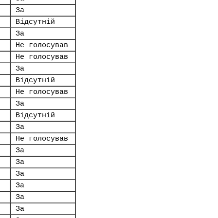
За
Відсутній
За
Не голосував
Не голосував
За
Відсутній
Не голосував
За
Відсутній
За
Не голосував
За
За
За
За
За
За