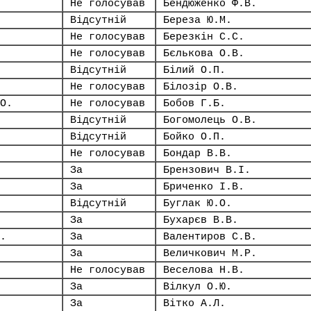
Не голосував
Бендюженко Ф.В.
Відсутній
Береза Ю.М.
Не голосував
Березкін С.С.
Не голосував
Бєлькова О.В.
Відсутній
Білий О.П.
Не голосував
Білозір О.В.
О.
Не голосував
Бобов Г.Б.
Відсутній
Богомолець О.В.
Відсутній
Бойко О.П.
Не голосував
Бондар В.В.
За
Брензович В.І.
За
Бриченко І.В.
Відсутній
Буглак Ю.О.
За
Бухарєв В.В.
.
За
Валентиров С.В.
За
Величкович М.Р.
Не голосував
Веселова Н.В.
За
Вілкул О.Ю.
За
Вітко А.Л.