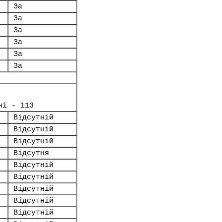
За
За
За
За
За
За
ні - 113
Відсутній
Відсутній
Відсутній
Відсутня
Відсутній
Відсутній
Відсутній
Відсутній
Відсутній