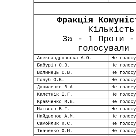
Фракція Комуніс
Кількість
За - 1 Проти -
голосували 
Александровська А.О.
Не голосу
Бабурін О.В.
Не голосу
Волинець Є.В.
Не голосу
Голуб О.В.
Не голосу
Даниленко В.А.
Не голосу
Калєтнік І.Г.
Не голосу
Кравченко М.В.
Не голосу
Матвєєв В.Г.
Не голосу
Найдьонов А.М.
Не голосу
Самойлик К.С.
Не голосу
Ткаченко О.М.
Не голосу