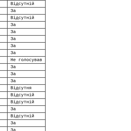
Відсутній
За
Відсутній
За
За
За
За
За
Не голосував
За
За
За
Відсутня
Відсутній
Відсутній
За
Відсутній
За
За