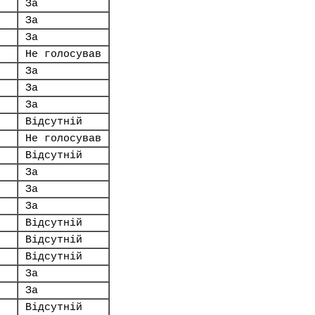
За
За
За
Не голосував
За
За
За
Відсутній
Не голосував
Відсутній
За
За
За
Відсутній
Відсутній
Відсутній
За
За
Відсутній