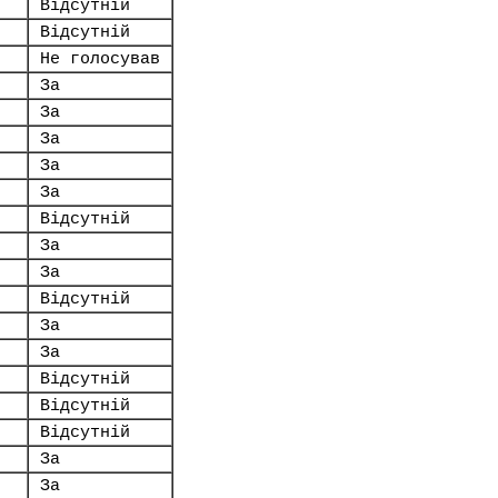
Відсутній
Відсутній
Не голосував
За
За
За
За
За
Відсутній
За
За
Відсутній
За
За
Відсутній
Відсутній
Відсутній
За
За