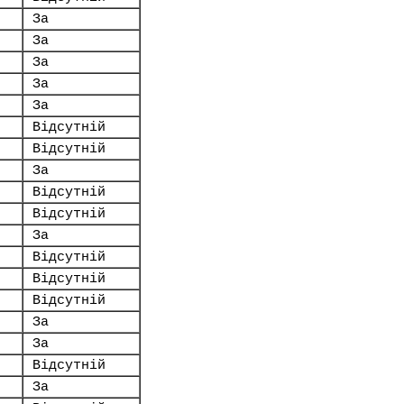
За
За
За
За
За
Відсутній
Відсутній
За
Відсутній
Відсутній
За
Відсутній
Відсутній
Відсутній
За
За
Відсутній
За