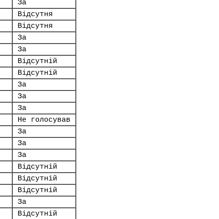
За
Відсутня
Відсутня
За
За
Відсутній
Відсутній
За
За
За
Не голосував
За
За
За
Відсутній
Відсутній
Відсутній
За
Відсутній