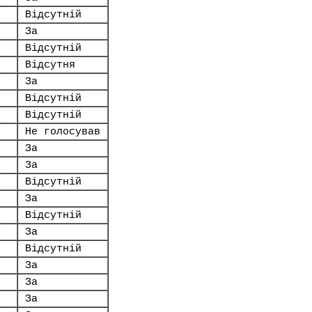
Відсутній
За
Відсутній
Відсутня
За
Відсутній
Відсутній
Не голосував
За
За
Відсутній
За
Відсутній
За
Відсутній
За
За
За