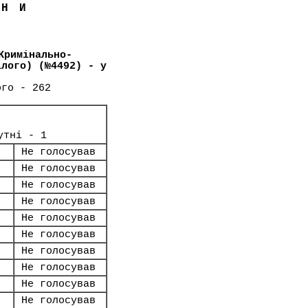
ЇНИ
Кримінально-
ілого) (№4492) - у
ого - 262
утні - 1
Не голосував
Не голосував
Не голосував
Не голосував
Не голосував
Не голосував
Не голосував
Не голосував
Не голосував
Не голосував