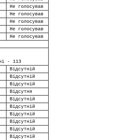
Не голосував
Не голосував
Не голосував
Не голосував
Не голосував
ні - 113
Відсутній
Відсутній
Відсутній
Відсутня
Відсутній
Відсутній
Відсутній
Відсутній
Відсутній
Відсутній