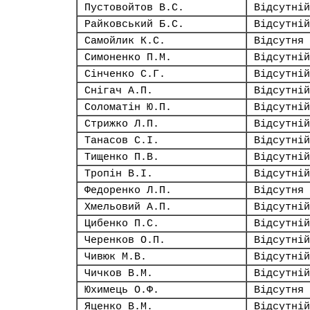
Пустовойтов В.С.
Відсутній
Райковський Б.С.
Відсутній
Самойлик К.С.
Відсутня
Симоненко П.М.
Відсутній
Сінченко С.Г.
Відсутній
Снігач А.П.
Відсутній
Соломатін Ю.П.
Відсутній
Стрижко Л.П.
Відсутній
Танасов С.І.
Відсутній
Тищенко П.В.
Відсутній
Тропін В.І.
Відсутній
Федоренко Л.П.
Відсутня
Хмельовий А.П.
Відсутній
Цибенко П.С.
Відсутній
Черенков О.П.
Відсутній
Чивюк М.В.
Відсутній
Чичков В.М.
Відсутній
Юхимець О.Ф.
Відсутня
Яценко В.М.
Відсутній