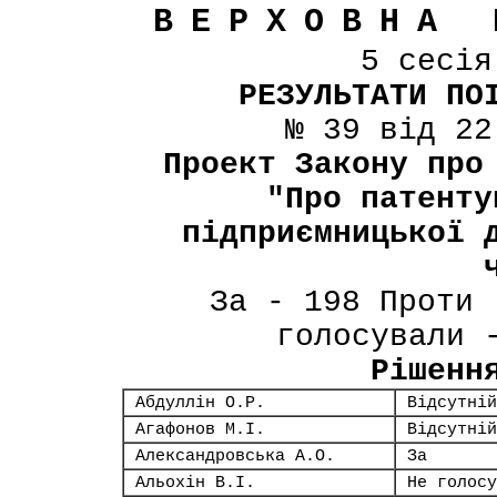
ВЕРХОВНА 
5 сесі
РЕЗУЛЬТАТИ ПО
№ 39 від 22
Проект Закону про
"Про патенту
підприємницької 
За - 198 Проти 
голосували 
Рішенн
Абдуллін О.Р.
Відсутній
Агафонов М.І.
Відсутній
Александровська А.О.
За
Альохін В.І.
Не голосу