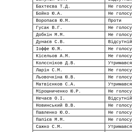
Бахтеєва Т.Д.
Не голосу
Бойко Ю.А.
Не голосу
Воропаєв Ю.М.
Проти
Гусак В.Г.
Не голосу
Добкін М.М.
Не голосу
Дунаєв С.В.
Відсутній
Іоффе Ю.Я.
Не голосу
Кісельов А.М.
Не голосу
Колєсніков Д.В.
Утримався
Ларін С.М.
Не голосу
Льовочкіна Ю.В.
Не голосу
Матвієнков С.А.
Утримався
Мірошниченко Ю.Р.
Не голосу
Нечаєв О.І.
Відсутній
Новинський В.В.
Не голосу
Павленко Ю.О.
Не голосу
Папієв М.М.
Не голосу
Сажко С.М.
Утримався