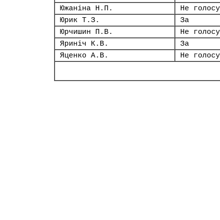
Южаніна Н.П.
Не голосу
Юрик Т.З.
За
Юрчишин П.В.
Не голосу
Яриніч К.В.
За
Яценко А.В.
Не голосу