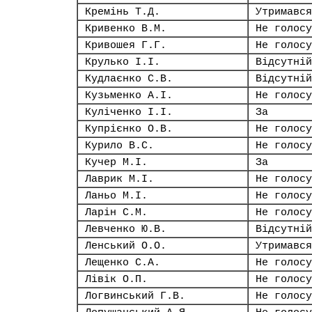
Кремінь Т.Д.
Утримався
Кривенко В.М.
Не голосу
Кривошея Г.Г.
Не голосу
Крулько І.І.
Відсутній
Кудлаєнко С.В.
Відсутній
Кузьменко А.І.
Не голосу
Куліченко І.І.
За
Купрієнко О.В.
Не голосу
Курило В.С.
Не голосу
Кучер М.І.
За
Лаврик М.І.
Не голосу
Ланьо М.І.
Не голосу
Ларін С.М.
Не голосу
Левченко Ю.В.
Відсутній
Ленський О.О.
Утримався
Лещенко С.А.
Не голосу
Лівік О.П.
Не голосу
Логвинський Г.В.
Не голосу