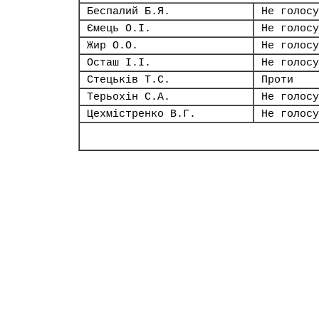
Беспалий Б.Я.
Не голосу
Ємець О.І.
Не голосу
Жир О.О.
Не голосу
Осташ І.І.
Не голосу
Стецьків Т.С.
Проти
Терьохін С.А.
Не голосу
Цехмістренко В.Г.
Не голосу