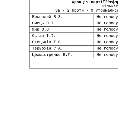
Фракція партії"Рефо
Кількі
За - 2 Проти - 0 Утрималис
Беспалий Б.Я.
Не голосу
Ємець О.І.
Не голосу
Жир О.О.
Не голосу
Осташ І.І.
Не голосу
Стецьків Т.С.
Не голосу
Терьохін С.А.
Не голосу
Цехмістренко В.Г.
Не голосу