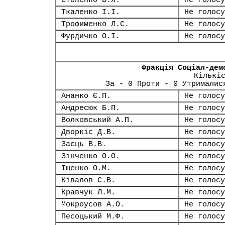
Стоженко В.Я.
Не голосу
Ткаленко І.І.
Не голосу
Трофименко Л.С.
Не голосу
Фурдичко О.І.
Не голосу
Фракція Соціал-дем
Кількі
За - 0 Проти - 0 Утрималис
Ананко Є.П.
Не голосу
Андресюк Б.П.
Не голосу
Волковський А.П.
Не голосу
Дворкіс Д.В.
Не голосу
Заєць В.В.
Не голосу
Зінченко О.О.
Не голосу
Іщенко О.М.
Не голосу
Ківалов С.В.
Не голосу
Кравчук Л.М.
Не голосу
Мокроусов А.О.
Не голосу
Песоцький М.Ф.
Не голосу