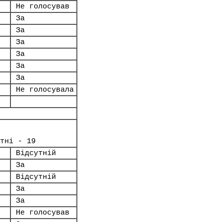
Не голосував
За
За
За
За
За
За
Не голосувала
тні - 19
Відсутній
За
Відсутній
За
За
Не голосував