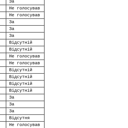
За
Не голосував
Не голосував
За
За
За
Відсутній
Відсутній
Не голосував
Не голосував
Відсутній
Відсутній
Відсутній
Відсутній
За
За
За
Відсутня
Не голосував