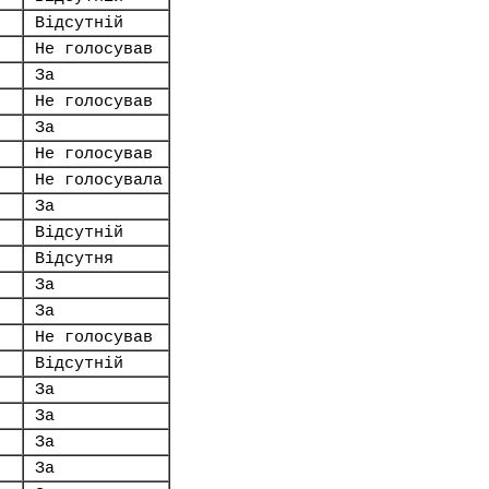
Відсутній
Не голосував
За
Не голосував
За
Не голосував
Не голосувала
За
Відсутній
Відсутня
За
За
Не голосував
Відсутній
За
За
За
За