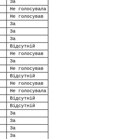
За
Не голосувала
Не голосував
За
За
За
Відсутній
Не голосував
За
Не голосував
Відсутній
Не голосував
Не голосувала
Відсутній
Відсутній
За
За
За
За