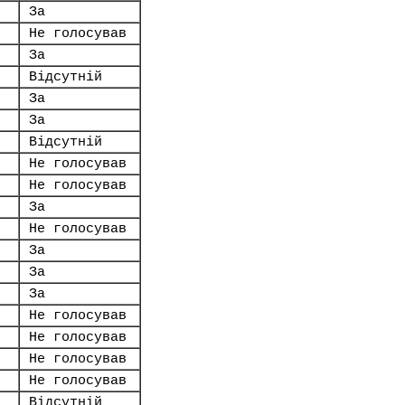
За
Не голосував
За
Відсутній
За
За
Відсутній
Не голосував
Не голосував
За
Не голосував
За
За
За
Не голосував
Не голосував
Не голосував
Не голосував
Відсутній