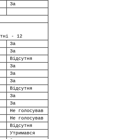
За
тні - 12
За
За
Відсутня
За
За
За
Відсутня
За
За
Не голосував
Не голосував
Відсутня
Утримався