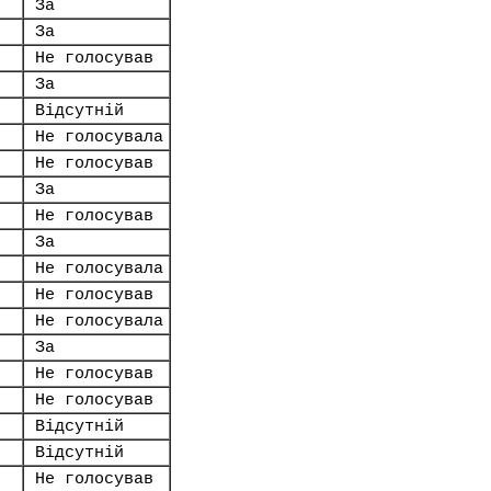
За
За
Не голосував
За
Відсутній
Не голосувала
Не голосував
За
Не голосував
За
Не голосувала
Не голосував
Не голосувала
За
Не голосував
Не голосував
Відсутній
Відсутній
Не голосував