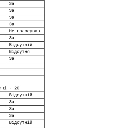
За
За
За
За
Не голосував
За
Відсутній
Відсутня
За
тні - 20
Відсутній
За
За
За
Відсутній