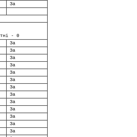
За
тні - 0
За
За
За
За
За
За
За
За
За
За
За
За
За