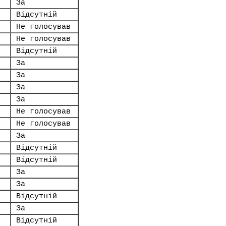
За
Відсутній
Не голосував
Не голосував
Відсутній
За
За
За
За
Не голосував
Не голосував
За
Відсутній
Відсутній
За
За
Відсутній
За
Відсутній