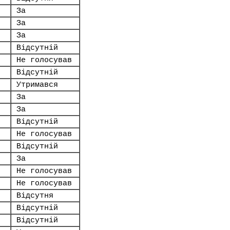
За
За
За
Відсутній
Не голосував
Відсутній
Утримався
За
За
Відсутній
Не голосував
Відсутній
За
Не голосував
Не голосував
Відсутня
Відсутній
Відсутній