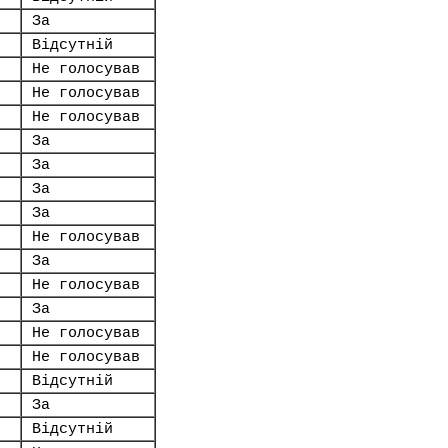
За
Відсутній
Не голосував
Не голосував
Не голосував
За
За
За
За
Не голосував
За
Не голосував
За
Не голосував
Не голосував
Відсутній
За
Відсутній