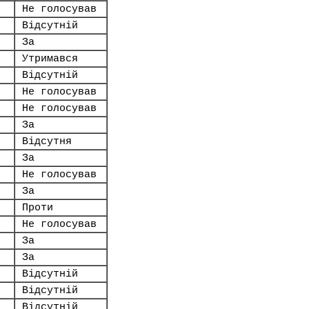
Не голосував
Відсутній
За
Утримався
Відсутній
Не голосував
Не голосував
За
Відсутня
За
Не голосував
За
Проти
Не голосував
За
За
Відсутній
Відсутній
Відсутній