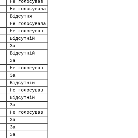
Не голосував
Не голосувала
Відсутня
Не голосувала
Не голосував
Відсутній
За
Відсутній
За
Не голосував
За
Відсутній
Не голосував
Відсутній
За
Не голосував
За
За
За