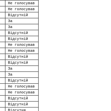
Не голосував
Не голосував
Відсутній
За
За
Відсутній
Відсутній
Не голосував
Не голосував
Відсутній
Відсутній
За
За
Відсутній
Не голосував
Не голосував
Відсутній
Відсутній
Відсутня