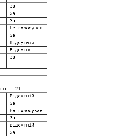
За
За
За
Не голосував
За
Відсутній
Відсутня
За
тні - 21
Відсутній
За
Не голосував
За
Відсутній
За