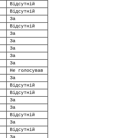
Відсутній
Відсутній
За
Відсутній
За
За
За
За
За
Не голосував
За
Відсутній
Відсутній
За
За
Відсутній
За
Відсутній
За