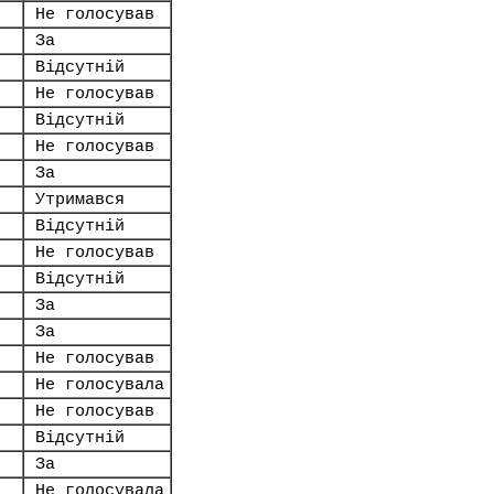
Не голосував
За
Відсутній
Не голосував
Відсутній
Не голосував
За
Утримався
Відсутній
Не голосував
Відсутній
За
За
Не голосував
Не голосувала
Не голосував
Відсутній
За
Не голосувала