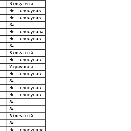
Відсутній
Не голосував
Не голосував
За
Не голосувала
Не голосував
За
Відсутній
Не голосував
Утримався
Не голосував
За
Не голосував
Не голосував
За
За
Відсутній
За
Не голосувала