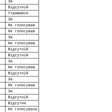
За
Відсутній
Утримався
За
Не голосував
Не голосував
За
Не голосував
Відсутній
Відсутній
За
Не голосував
Відсутній
За
Не голосував
За
Відсутній
Відсутня
Не голосувала