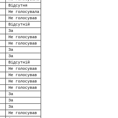
Відсутня
Не голосувала
Не голосував
Відсутній
За
Не голосував
Не голосував
За
За
Відсутній
Не голосував
Не голосував
Не голосував
Не голосував
За
За
За
Не голосував