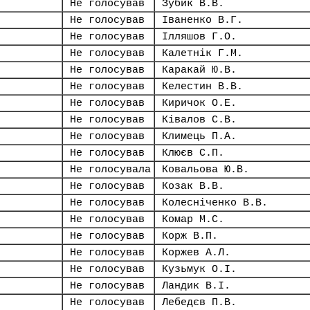
Не голосував
Зубик В.В.
Не голосував
Іваненко В.Г.
Не голосував
Ілляшов Г.О.
Не голосував
Калетнік Г.М.
Не голосував
Каракай Ю.В.
Не голосував
Келестин В.В.
Не голосував
Киричок О.Е.
Не голосував
Ківалов С.В.
Не голосував
Климець П.А.
Не голосував
Клюєв С.П.
Не голосувала
Ковальова Ю.В.
Не голосував
Козак В.В.
Не голосував
Колесніченко В.В.
Не голосував
Комар М.С.
Не голосував
Корж В.П.
Не голосував
Коржев А.Л.
Не голосував
Кузьмук О.І.
Не голосував
Ландик В.І.
Не голосував
Лебедєв П.В.