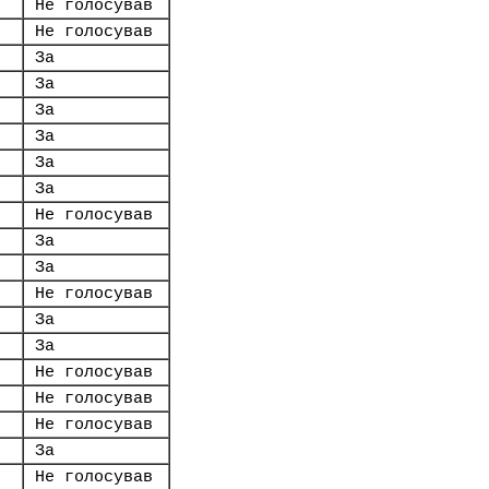
Не голосував
Не голосував
За
За
За
За
За
За
Не голосував
За
За
Не голосував
За
За
Не голосував
Не голосував
Не голосував
За
Не голосував