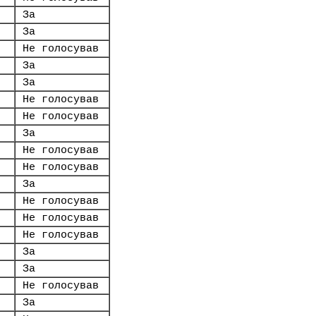
За
За
Не голосував
За
За
Не голосував
Не голосував
За
Не голосував
Не голосував
За
Не голосував
Не голосував
Не голосував
За
За
Не голосував
За