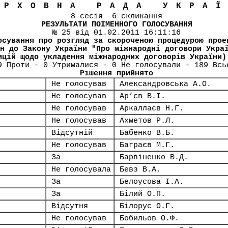
ЕРХОВНА РАДА УКРА
8 сесія 6 скликання
РЕЗУЛЬТАТИ ПОІМЕННОГО ГОЛОСУВАННЯ
№ 25 від 01.02.2011 16:11:16
осування про розгляд за скороченою процедурою прое
н до Закону України "Про міжнародні договори Укра
ицій щодо укладення міжнародних договорів України)
9 Проти - 0 Утрималися - 0 Не голосували - 189 Всь
Рішення прийнято
Не голосував
Александровська А.О.
Не голосував
Ар’єв В.І.
Не голосував
Аркаллаєв Н.Г.
Не голосував
Ахметов Р.Л.
Відсутній
Бабенко В.Б.
Не голосував
Баграєв М.Г.
За
Барвіненко В.Д.
Не голосувала
Бевз В.А.
За
Белоусова І.А.
За
Білий О.П.
Відсутня
Білорус О.Г.
Не голосував
Бобильов О.Ф.