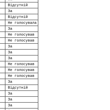
Відсутній
За
Відсутній
Не голосувала
За
Не голосував
Не голосував
За
За
За
Не голосував
Не голосував
Не голосував
За
Відсутній
За
За
За