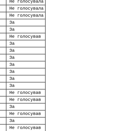
Не голосувала
Не голосувала
Не голосувала
За
За
Не голосував
За
За
За
За
За
За
За
Не голосував
Не голосував
За
Не голосував
За
Не голосував