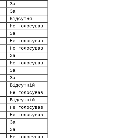
За
За
Відсутня
Не голосував
За
Не голосував
Не голосував
За
Не голосував
За
За
Відсутній
Не голосував
Відсутній
Не голосував
Не голосував
За
За
Не голосував