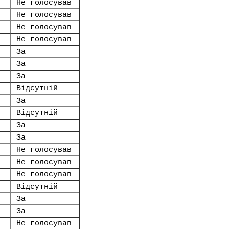
Не голосував
Не голосував
Не голосував
Не голосував
За
За
За
Відсутній
За
Відсутній
За
За
Не голосував
Не голосував
Не голосував
Відсутній
За
За
Не голосував