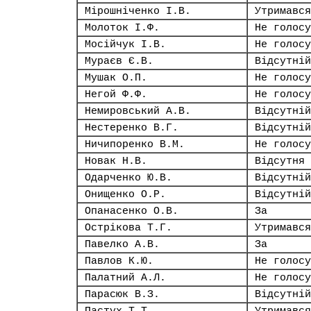
Мірошніченко І.В.
Утримався
Молоток І.Ф.
Не голосу
Мосійчук І.В.
Не голосу
Мураєв Є.В.
Відсутній
Мушак О.П.
Не голосу
Негой Ф.Ф.
Не голосу
Немировський А.В.
Відсутній
Нестеренко В.Г.
Відсутній
Ничипоренко В.М.
Не голосу
Новак Н.В.
Відсутня
Одарченко Ю.В.
Відсутній
Онищенко О.Р.
Відсутній
Опанасенко О.В.
За
Острікова Т.Г.
Утримався
Павелко А.В.
За
Павлов К.Ю.
Не голосу
Палатний А.Л.
Не голосу
Парасюк В.З.
Відсутній