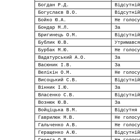
Богдан Р.Д.
Відсутній
Богуслаєв В.О.
Відсутній
Бойко Ю.А.
Не голосу
Бондар М.Л.
За
Бригинець О.М.
Відсутній
Бублик Ю.В.
Утримався
Бурбак М.Ю.
Не голосу
Вадатурський А.О.
За
Васюник І.В.
За
Велікін О.М.
Не голосу
Висоцький С.В.
Відсутній
Вінник І.Ю.
За
Власенко С.В.
Відсутній
Вознюк Ю.В.
За
Войціцька В.М.
Відсутня
Гаврилюк М.В.
Не голосу
Гальченко А.В.
Не голосу
Геращенко А.Ю.
Відсутній