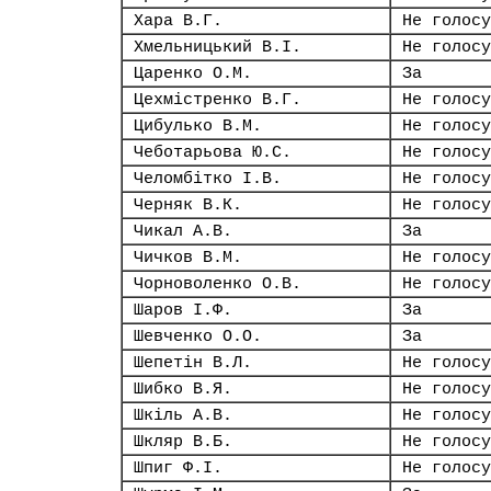
Хара В.Г.
Не голосу
Хмельницький В.І.
Не голосу
Царенко О.М.
За
Цехмістренко В.Г.
Не голосу
Цибулько В.М.
Не голосу
Чеботарьова Ю.С.
Не голосу
Челомбітко І.В.
Не голосу
Черняк В.К.
Не голосу
Чикал А.В.
За
Чичков В.М.
Не голосу
Чорноволенко О.В.
Не голосу
Шаров І.Ф.
За
Шевченко О.О.
За
Шепетін В.Л.
Не голосу
Шибко В.Я.
Не голосу
Шкіль А.В.
Не голосу
Шкляр В.Б.
Не голосу
Шпиг Ф.І.
Не голосу