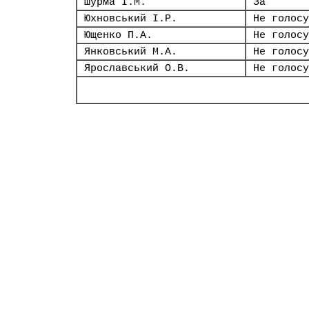
Шурма І.М.
За
Юхновський І.Р.
Не голосу
Ющенко П.А.
Не голосу
Янковський М.А.
Не голосу
Ярославський О.В.
Не голосу