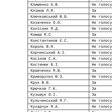
Клименко А.В.
Не голосу
Клімов Л.М.
За
Ключковський Ю.Б.
Не голосу
Козаченко О.О.
Не голосу
Колісник М.Д.
Не голосу
Комар М.С.
За
Константинов Є.С.
Не голосу
Король В.М.
Не голосу
Корчинський А.І.
Не голосу
Косінов С.А.
Не голосу
Костинюк Б.І.
Не голосу
Кравченко М.В.
За
Криворучко Ю.З.
Не голосу
Крук Ю.Б.
За
Крючков Г.К.
За
Кузьмук О.І.
За
Кульчинський М.Г.
Не голосу
Кухарчук М.А.
Не голосу