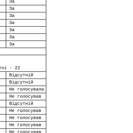
За
За
За
За
За
За
За
тні - 22
Відсутній
Відсутній
Не голосувала
Не голосував
Відсутній
Не голосував
Не голосував
Не голосував
Не голосував