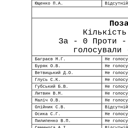
Ющенко П.А.
Відсутній
Поз
Кількість
За - 0 Проти -
голосували 
Баграєв М.Г.
Не голосу
Буряк О.В.
Не голосу
Ветвицький Д.О.
Не голосу
Глусь С.К.
Не голосу
Губський Б.В.
Не голосу
Литвин В.М.
Не голосу
Маліч О.В.
Не голосу
Олійник С.В.
Відсутній
Осика С.Г.
Не голосу
Пилипенко В.П.
Не голосу
Семинога А.І.
Відсутній