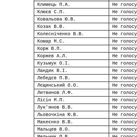
Климець П.А.
Не голосу
Клюєв С.П.
Не голосу
Ковальова Ю.В.
Не голосу
Козак В.В.
Не голосу
Колесніченко В.В.
Не голосу
Комар М.С.
Не голосу
Корж В.П.
Не голосу
Коржев А.Л.
Не голосу
Кузьмук О.І.
Не голосу
Ландик В.І.
Не голосу
Лебедєв П.В.
Не голосу
Лєщинський О.О.
Не голосу
Литвинов Л.Ф.
Не голосу
Лісін М.П.
Не голосу
Лук’янов В.В.
Не голосу
Льовочкіна Ю.В.
Не голосу
Макеєнко В.В.
Не голосу
Мальцев В.О.
Не голосу
Мельник П.В.
Не голосу