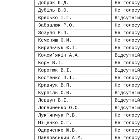
Добряк Є.Д.
Не голосу
Дубіль В.О.
Не голосу
Єресько І.Г.
Відсутній
Забзалюк Р.О.
Не голосу
Зозуля Р.П.
Не голосу
Кеменяш О.М.
Не голосу
Кирильчук Є.І.
Не голосу
Кожем’якін А.А.
Відсутній
Корж В.Т.
Не голосу
Коротюк В.І.
Відсутній
Костенко П.І.
Не голосу
Кравчук В.П.
Не голосу
Курпіль С.В.
Відсутній
Левцун В.І.
Відсутній
Логвиненко О.С.
Відсутній
Лук’янчук Р.В.
Не голосу
Міщенко С.Г.
Не голосу
Одарченко Ю.В.
Не голосу
Павловський А.М.
Не голосу