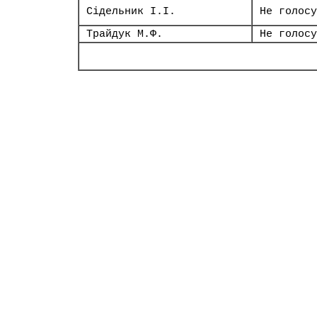
Сідельник І.І.
Не голосу
Трайдук М.Ф.
Не голосу