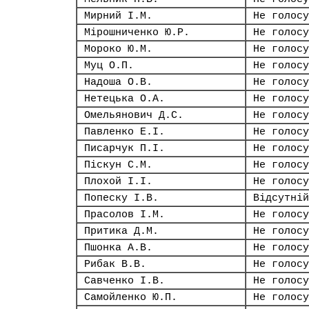
Мирний І.М.
Не голосу
Мірошниченко Ю.Р.
Не голосу
Мороко Ю.М.
Не голосу
Муц О.П.
Не голосу
Надоша О.В.
Не голосу
Нетецька О.А.
Не голосу
Омельянович Д.С.
Не голосу
Павленко Е.І.
Не голосу
Писарчук П.І.
Не голосу
Піскун С.М.
Не голосу
Плохой І.І.
Не голосу
Попеску І.В.
Відсутній
Прасолов І.М.
Не голосу
Притика Д.М.
Не голосу
Пшонка А.В.
Не голосу
Рибак В.В.
Не голосу
Савченко І.В.
Не голосу
Самойленко Ю.П.
Не голосу