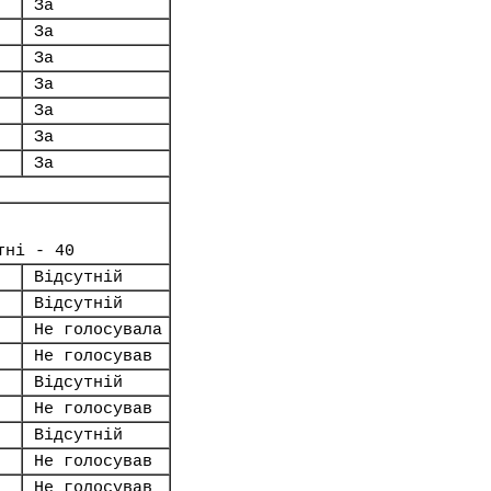
За
За
За
За
За
За
За
тні - 40
Відсутній
Відсутній
Не голосувала
Не голосував
Відсутній
Не голосував
Відсутній
Не голосував
Не голосував