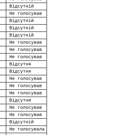
Відсутній
Не голосував
Відсутній
Відсутній
Відсутній
Не голосував
Не голосував
Не голосував
Відсутня
Відсутня
Не голосував
Не голосував
Не голосував
Відсутня
Не голосував
Не голосував
Відсутній
Не голосувала