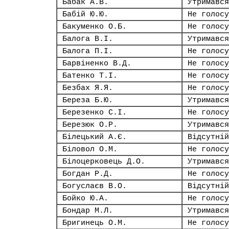
Бабак А.В.
Утримався
Бабій Ю.Ю.
Не голосу
Бакуменко О.Б.
Не голосу
Балога В.І.
Утримався
Балога П.І.
Не голосу
Барвіненко В.Д.
Не голосу
Батенко Т.І.
Не голосу
Безбах Я.Я.
Не голосу
Береза Б.Ю.
Утримався
Березенко С.І.
Не голосу
Березюк О.Р.
Утримався
Білецький А.Є.
Відсутній
Біловол О.М.
Не голосу
Білоцерковець Д.О.
Утримався
Богдан Р.Д.
Не голосу
Богуслаєв В.О.
Відсутній
Бойко Ю.А.
Не голосу
Бондар М.Л.
Утримався
Бригинець О.М.
Не голосу