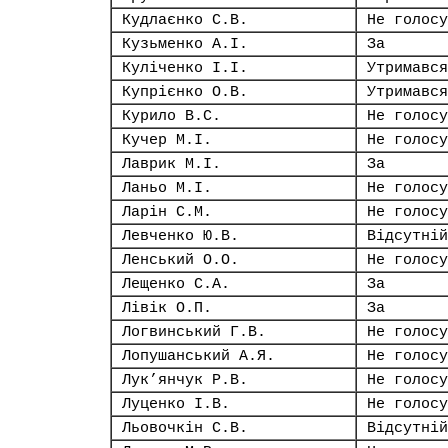
Кудлаєнко С.В.
Не голосу
Кузьменко А.І.
За
Куліченко І.І.
Утримався
Купрієнко О.В.
Утримався
Курило В.С.
Не голосу
Кучер М.І.
Не голосу
Лаврик М.І.
За
Ланьо М.І.
Не голосу
Ларін С.М.
Не голосу
Левченко Ю.В.
Відсутній
Ленський О.О.
Не голосу
Лещенко С.А.
За
Лівік О.П.
За
Логвинський Г.В.
Не голосу
Лопушанський А.Я.
Не голосу
Лук’янчук Р.В.
Не голосу
Луценко І.В.
Не голосу
Льовочкін С.В.
Відсутній