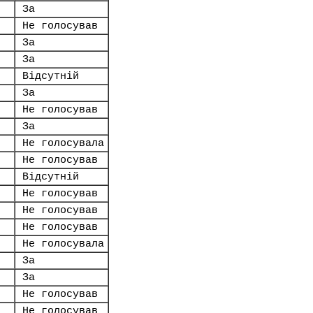
За
Не голосував
За
За
Відсутній
За
Не голосував
За
Не голосувала
Не голосував
Відсутній
Не голосував
Не голосував
Не голосував
Не голосувала
За
За
Не голосував
Не голосував