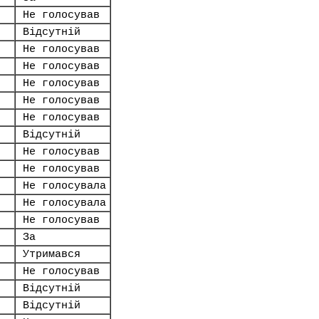
Не голосував
Відсутній
Не голосував
Не голосував
Не голосував
Не голосував
Не голосував
Відсутній
Не голосував
Не голосував
Не голосувала
Не голосувала
Не голосував
За
Утримався
Не голосував
Відсутній
Відсутній