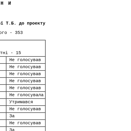
ЇНИ
ої Т.Б. до проекту
ого - 353
тні - 15
Не голосував
Не голосував
Не голосував
Не голосував
Не голосував
Не голосувала
Утримався
Не голосував
За
Не голосував
За