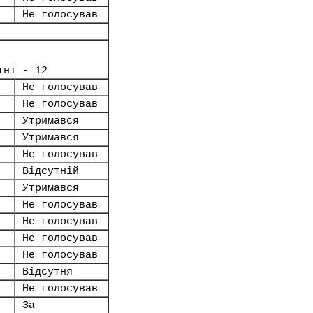
Не голосував
тні - 12
Не голосував
Не голосував
Утримався
Утримався
Не голосував
Відсутній
Утримався
Не голосував
Не голосував
Не голосував
Не голосував
Відсутня
Не голосував
За