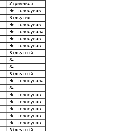
Утримався
Не голосував
Відсутня
Не голосував
Не голосувала
Не голосував
Не голосував
Відсутній
За
За
Відсутній
Не голосувала
За
Не голосував
Не голосував
Не голосував
Не голосував
Не голосував
Відсутній