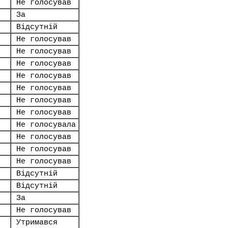
Не голосував
За
Відсутній
Не голосував
Не голосував
Не голосував
Не голосував
Не голосував
Не голосував
Не голосував
Не голосувала
Не голосував
Не голосував
Не голосував
Відсутній
Відсутній
За
Не голосував
Утримався