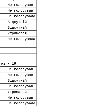
Не голосував
Не голосував
Не голосувала
Відсутній
Відсутній
Утримався
Не голосувала
тні - 19
Не голосував
Не голосував
Відсутній
Не голосував
Утримався
Не голосував
Не голосувала