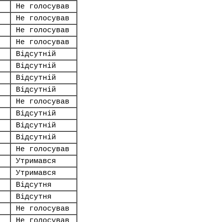
Не голосував
Не голосував
Не голосував
Не голосував
Відсутній
Відсутній
Відсутній
Відсутній
Не голосував
Відсутній
Відсутній
Відсутній
Не голосував
Утримався
Утримався
Відсутня
Відсутня
Не голосував
Не голосував