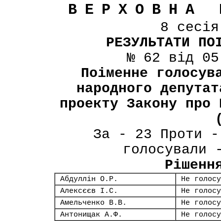
ВЕРХОВНА 
8 сесі
РЕЗУЛЬТАТИ ПО
№ 62 від 05
Поіменне голосув
народного депутат
проекту Закону про 
За - 23 Проти -
голосували 
Рішенн
Абдуллін О.Р.
Не голосу
Алексєєв І.С.
Не голосу
Амельченко В.В.
Не голосу
Антонищак А.Ф.
Не голосу