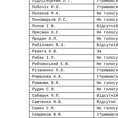
Підлісецький Л.Т.
Утримався
Побочіх М.О.
Утримався
Поляков М.А.
Не голосу
Пономарьов О.С.
Не голосу
Попов І.В.
Відсутній
Пресман О.С.
Не голосу
Продан О.П.
Не голосу
Рабінович В.З.
Відсутній
Ревега О.В.
За
Рибак І.П.
Не голосу
Рибчинський Є.Ю.
Не голосу
Різаненко П.О.
Утримався
Романова А.А.
Утримався
Романюк В.М.
Не голосу
Рудик С.Я.
Не голосу
Сабашук П.П.
Відсутній
Савченко Н.В.
Відсутня
Сажко С.М.
Не голосу
Севрюков В.В.
Утримався