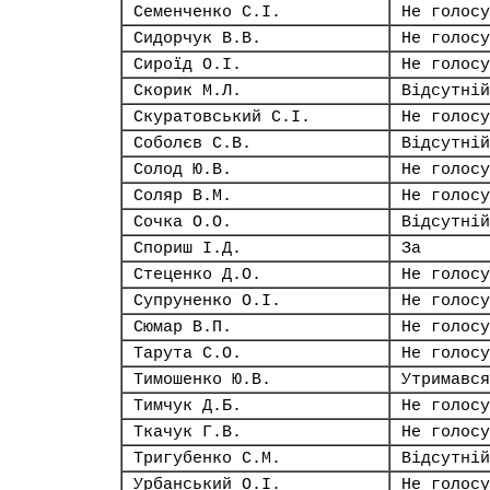
Семенченко С.І.
Не голосу
Сидорчук В.В.
Не голосу
Сироїд О.І.
Не голосу
Скорик М.Л.
Відсутній
Скуратовський С.І.
Не голосу
Соболєв С.В.
Відсутній
Солод Ю.В.
Не голосу
Соляр В.М.
Не голосу
Сочка О.О.
Відсутній
Спориш І.Д.
За
Стеценко Д.О.
Не голосу
Супруненко О.І.
Не голосу
Сюмар В.П.
Не голосу
Тарута С.О.
Не голосу
Тимошенко Ю.В.
Утримався
Тимчук Д.Б.
Не голосу
Ткачук Г.В.
Не голосу
Тригубенко С.М.
Відсутній
Урбанський О.І.
Не голосу