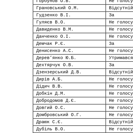
Горбунов О.В.
Не голосу
Грановський О.М.
Відсутній
Гудзенко В.І.
За
Гуляєв В.О.
Не голосу
Давиденко В.М.
Не голосу
Данченко О.І.
Не голосу
Демчак Р.Є.
За
Денисенко А.С.
Не голосу
Дерев’янко Ю.Б.
Утримався
Дехтярчук О.В.
За
Дзензерський Д.В.
Відсутній
Дирів А.Б.
Не голосу
Дідич В.В.
Не голосу
Добкін Д.М.
Не голосу
Добродомов Д.Є.
Не голосу
Довгий О.С.
Не голосу
Домбровський О.Г.
Не голосу
Драюк С.Є.
Відсутній
Дубіль В.О.
Не голосу