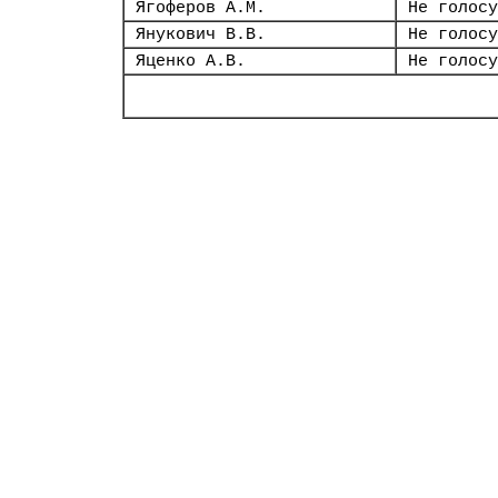
Ягоферов А.М.
Не голосу
Янукович В.В.
Не голосу
Яценко А.В.
Не голосу