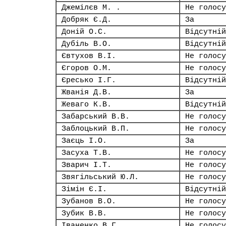
Джемілєв М. .
Не голосу
Добряк Є.Д.
За
Доній О.С.
Відсутній
Дубіль В.О.
Відсутній
Євтухов В.І.
Не голосу
Єгоров О.М.
Не голосу
Єресько І.Г.
Відсутній
Жванія Д.В.
За
Жеваго К.В.
Відсутній
Забарський В.В.
Не голосу
Заблоцький В.П.
Не голосу
Заєць І.О.
За
Засуха Т.В.
Не голосу
Зварич І.Т.
Не голосу
Звягільський Ю.Л.
Не голосу
Зімін Є.І.
Відсутній
Зубанов В.О.
Не голосу
Зубик В.В.
Не голосу
Іваненко В.Г.
Не голосу