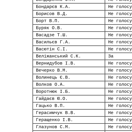
Бондарєв К.А.
Не голосу
Борисов В.Д.
Не голосу
Борт В.П.
Не голосу
Буряк О.В.
Не голосу
Васадзе Т.Ш.
Не голосу
Васильєв Г.А.
Не голосу
Васютін С.І.
Не голосу
Веліжанський С.К.
За
Вернидубов І.В.
Не голосу
Вечерко В.М.
Не голосу
Волинець Є.В.
Не голосу
Волков О.А.
Не голосу
Воротнюк І.Б.
Не голосу
Гайдаєв Ю.О.
Не голосу
Гацько В.П.
Не голосу
Герасимчук В.В.
Не голосу
Геращенко І.В.
Не голосу
Глазунов С.М.
Не голосу