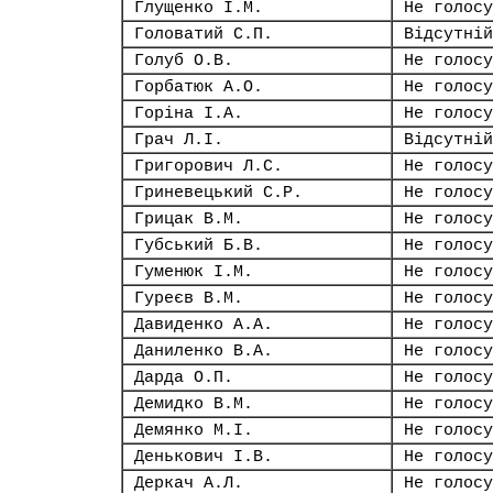
Глущенко І.М.
Не голосу
Головатий С.П.
Відсутній
Голуб О.В.
Не голосу
Горбатюк А.О.
Не голосу
Горіна І.А.
Не голосу
Грач Л.І.
Відсутній
Григорович Л.С.
Не голосу
Гриневецький С.Р.
Не голосу
Грицак В.М.
Не голосу
Губський Б.В.
Не голосу
Гуменюк І.М.
Не голосу
Гуреєв В.М.
Не голосу
Давиденко А.А.
Не голосу
Даниленко В.А.
Не голосу
Дарда О.П.
Не голосу
Демидко В.М.
Не голосу
Демянко М.І.
Не голосу
Денькович І.В.
Не голосу
Деркач А.Л.
Не голосу