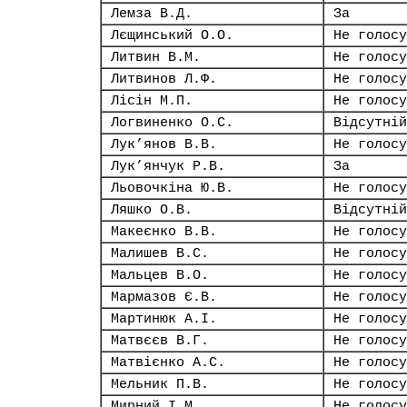
Лемза В.Д.
За
Лєщинський О.О.
Не голосу
Литвин В.М.
Не голосу
Литвинов Л.Ф.
Не голосу
Лісін М.П.
Не голосу
Логвиненко О.С.
Відсутній
Лук’янов В.В.
Не голосу
Лук’янчук Р.В.
За
Льовочкіна Ю.В.
Не голосу
Ляшко О.В.
Відсутній
Макеєнко В.В.
Не голосу
Малишев В.С.
Не голосу
Мальцев В.О.
Не голосу
Мармазов Є.В.
Не голосу
Мартинюк А.І.
Не голосу
Матвєєв В.Г.
Не голосу
Матвієнко А.С.
Не голосу
Мельник П.В.
Не голосу
Мирний І.М.
Не голосу