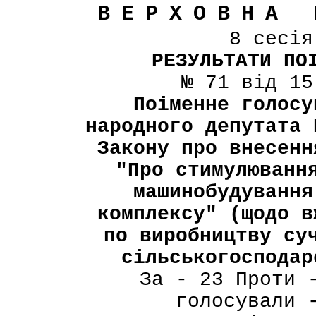
ВЕРХОВНА 
8 сесі
РЕЗУЛЬТАТИ ПО
№ 71 від 15
Поіменне голосу
народного депутата 
Закону про внесенн
"Про стимулюванн
машинобудування
комплексу" (щодо в
по виробництву су
сільськогосподар
За - 23 Проти 
голосували 