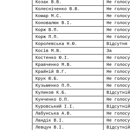
Козак В.В.
Не голосу
Колесніченко В.В.
Не голосу
Комар М.С.
Не голосу
Коновалюк В.І.
Не голосу
Корж В.П.
Не голосу
Корж П.П.
Не голосу
Королевська Н.Ю.
Відсутня
Косів М.В.
За
Костенко Ю.І.
Не голосу
Кравченко М.В.
Не голосу
Крайній В.Г.
Не голосу
Крук Ю.Б.
Не голосу
Кузьменко П.П.
Не голосу
Куликов К.Б.
Відсутній
Кунченко О.П.
Не голосу
Куровський І.І.
Відсутній
Лабунська А.В.
Не голосу
Ландік В.І.
Не голосу
Левцун В.І.
Відсутній