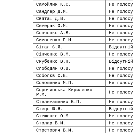
Самойлик К.С.
Не голосу
Сандлер Д.М.
Не голосу
Святаш Д.В.
Не голосу
Семерак О.М.
Не голосу
Сенченко А.В.
Не голосу
Симоненко П.М.
Не голосу
Сігал Є.Я.
Відсутній
Сінченко В.М.
Не голосу
Скубенко В.П.
Відсутній
Слободян О.В.
Не голосу
Соболєв С.В.
Не голосу
Солошенко М.П.
Не голосу
Сорочинська-Кириленко
Не голосу
Р.М.
Стельмашенко В.П.
Не голосу
Стець Ю.Я.
Відсутній
Стешенко О.М.
Не голосу
Столар В.М.
Не голосу
Стретович В.М.
Не голосу