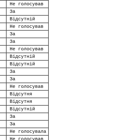
Не голосував
За
Відсутній
Не голосував
За
За
Не голосував
Відсутній
Відсутній
За
За
Не голосував
Відсутня
Відсутня
Відсутній
За
За
Не голосувала
Не голосував