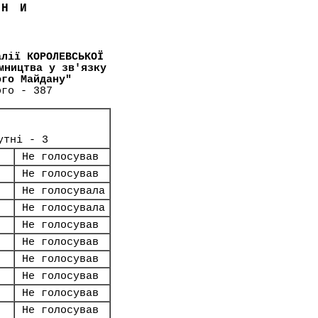
ЇНИ
алії КОРОЛЕВСЬКОЇ
мництва у зв'язку
ого Майдану"
ого - 387
утні - 3
Не голосував
Не голосував
Не голосувала
Не голосувала
Не голосував
Не голосував
Не голосував
Не голосував
Не голосував
Не голосував