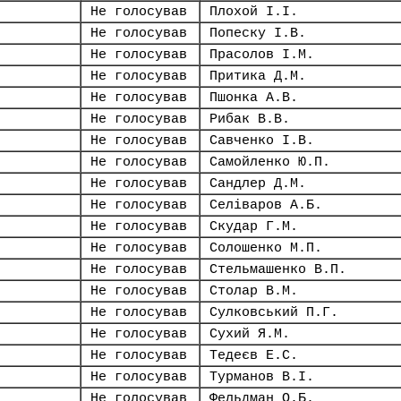
Не голосував
Плохой І.І.
Не голосував
Попеску І.В.
Не голосував
Прасолов І.М.
Не голосував
Притика Д.М.
Не голосував
Пшонка А.В.
Не голосував
Рибак В.В.
Не голосував
Савченко І.В.
Не голосував
Самойленко Ю.П.
Не голосував
Сандлер Д.М.
Не голосував
Селіваров А.Б.
Не голосував
Скудар Г.М.
Не голосував
Солошенко М.П.
Не голосував
Стельмашенко В.П.
Не голосував
Столар В.М.
Не голосував
Сулковський П.Г.
Не голосував
Сухий Я.М.
Не голосував
Тедеєв Е.С.
Не голосував
Турманов В.І.
Не голосував
Фельдман О.Б.