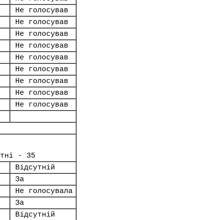
Не голосував
Не голосував
Не голосував
Не голосував
Не голосував
Не голосував
Не голосував
Не голосував
Не голосував
тні - 35
Відсутній
За
Не голосувала
За
Відсутній