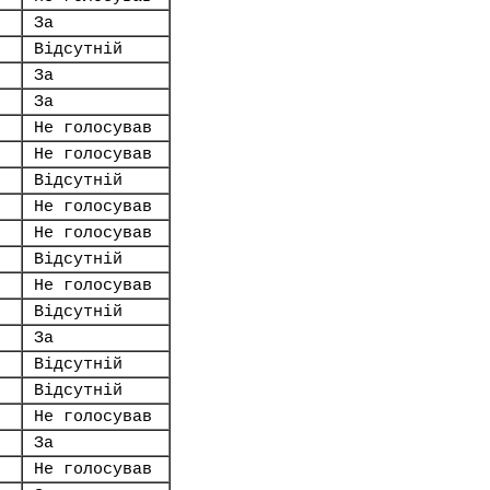
За
Відсутній
За
За
Не голосував
Не голосував
Відсутній
Не голосував
Не голосував
Відсутній
Не голосував
Відсутній
За
Відсутній
Відсутній
Не голосував
За
Не голосував