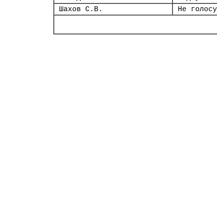
Шахов С.В.
Не голосу