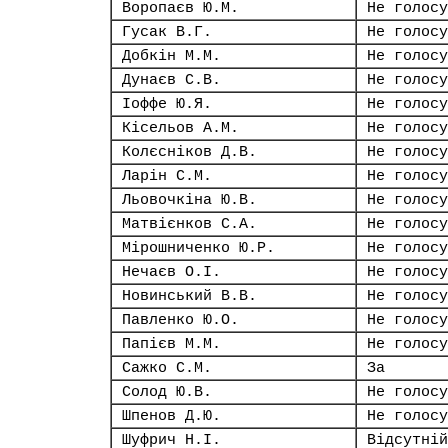
Воропаєв Ю.М.
Не голосу
Гусак В.Г.
Не голосу
Добкін М.М.
Не голосу
Дунаєв С.В.
Не голосу
Іоффе Ю.Я.
Не голосу
Кісельов А.М.
Не голосу
Колєсніков Д.В.
Не голосу
Ларін С.М.
Не голосу
Льовочкіна Ю.В.
Не голосу
Матвієнков С.А.
Не голосу
Мірошниченко Ю.Р.
Не голосу
Нечаєв О.І.
Не голосу
Новинський В.В.
Не голосу
Павленко Ю.О.
Не голосу
Папієв М.М.
Не голосу
Сажко С.М.
За
Солод Ю.В.
Не голосу
Шпенов Д.Ю.
Не голосу
Шуфрич Н.І.
Відсутній