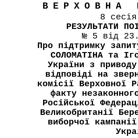
ВЕРХОВНА 
8 сесі
РЕЗУЛЬТАТИ ПО
№ 5 від 23
Про підтримку запит
СОЛОМАТІНА та Іг
України з приводу
відповіді на звер
комісії Верховної Р
факту незаконног
Російської Федерац
Великобританії Бер
виборчої кампанії
Укра