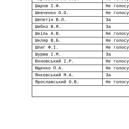
Шаров І.Ф.
Не голосу
Шевченко О.О.
Не голосу
Шепетін В.Л.
За
Шибко В.Я.
За
Шкіль А.В.
Не голосу
Шкляр В.Б.
Не голосу
Шпиг Ф.І.
Не голосу
Шурма І.М.
За
Юхновський І.Р.
Не голосу
Ющенко П.А.
Не голосу
Янковський М.А.
За
Ярославський О.В.
Не голосу