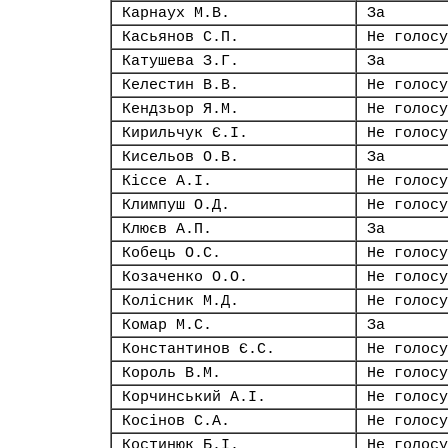
Карнаух М.В.
За
Касьянов С.П.
Не голосу
Катушева З.Г.
За
Келестин В.В.
Не голосу
Кендзьор Я.М.
Не голосу
Кирильчук Є.І.
Не голосу
Кисельов О.В.
За
Кіссе А.І.
Не голосу
Климпуш О.Д.
Не голосу
Клюєв А.П.
За
Кобець О.С.
Не голосу
Козаченко О.О.
Не голосу
Колісник М.Д.
Не голосу
Комар М.С.
За
Константинов Є.С.
Не голосу
Король В.М.
Не голосу
Корчинський А.І.
Не голосу
Косінов С.А.
Не голосу
Костинюк Б.І.
Не голосу