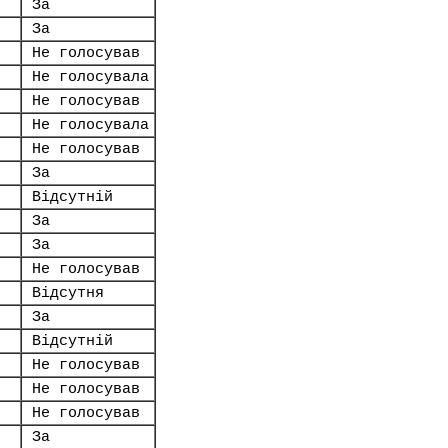
За
За
Не голосував
Не голосувала
Не голосував
Не голосувала
Не голосував
За
Відсутній
За
За
Не голосував
Відсутня
За
Відсутній
Не голосував
Не голосував
Не голосував
За