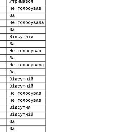
Утримався
Не голосував
За
Не голосувала
За
Відсутній
За
Не голосував
За
Не голосувала
За
Відсутній
Відсутній
Не голосував
Не голосував
Відсутня
Відсутній
За
За