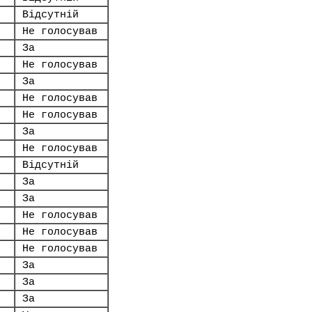
Відсутній
Не голосував
За
Не голосував
За
Не голосував
Не голосував
За
Не голосував
Відсутній
За
За
Не голосував
Не голосував
Не голосував
За
За
За