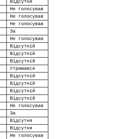
Відсутня
Не голосував
Не голосував
Не голосував
За
Не голосував
Відсутній
Відсутній
Відсутній
Утримався
Відсутній
Відсутній
Відсутній
Відсутній
Не голосував
За
Відсутня
Відсутня
Не голосував