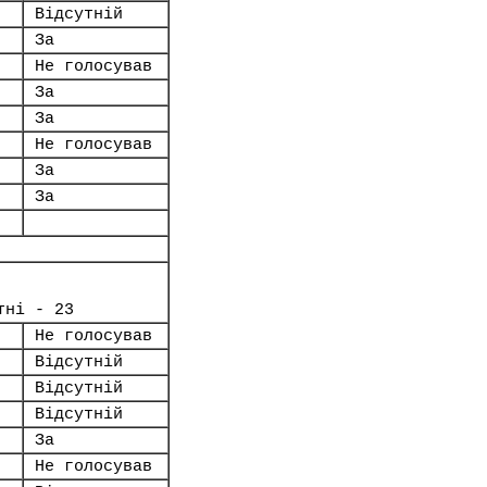
Відсутній
За
Не голосував
За
За
Не голосував
За
За
тні - 23
Не голосував
Відсутній
Відсутній
Відсутній
За
Не голосував