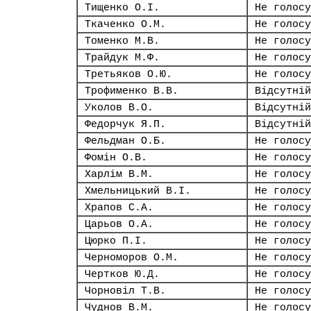
Тищенко О.І.
Не голосу
Ткаченко О.М.
Не голосу
Томенко М.В.
Не голосу
Трайдук М.Ф.
Не голосу
Третьяков О.Ю.
Не голосу
Трофименко В.В.
Відсутній
Уколов В.О.
Відсутній
Федорчук Я.П.
Відсутній
Фельдман О.Б.
Не голосу
Фомін О.В.
Не голосу
Харлім В.М.
Не голосу
Хмельницький В.І.
Не голосу
Храпов С.А.
Не голосу
Царьов О.А.
Не голосу
Цюрко П.І.
Не голосу
Черноморов О.М.
Не голосу
Чертков Ю.Д.
Не голосу
Чорновіл Т.В.
Не голосу
Чуднов В.М.
Не голосу