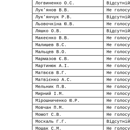
Логвиненко О.С.
Відсутній
Лук’янов В.В.
Не голосу
Лук’янчук Р.В.
Відсутній
Льовочкіна Ю.В.
Не голосу
Ляшко О.В.
Відсутній
Макеєнко В.В.
Не голосу
Малишев В.С.
Не голосу
Мальцев В.О.
Не голосу
Мармазов Є.В.
Не голосу
Мартинюк А.І.
Не голосу
Матвєєв В.Г.
Не голосу
Матвієнко А.С.
Не голосу
Мельник П.В.
Не голосу
Мирний І.М.
Не голосу
Мірошниченко Ю.Р.
Не голосу
Мовчан П.М.
Не голосу
Момот С.В.
Не голосу
Москаль Г.Г.
Відсутній
Мошак С.М.
Не голосу