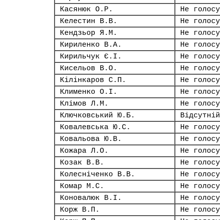
Касянюк О.Р.
Не голосу
Келестин В.В.
Не голосу
Кендзьор Я.М.
Не голосу
Кириленко В.А.
Не голосу
Кирильчук Є.І.
Не голосу
Кисельов В.О.
Не голосу
Кілінкаров С.П.
Не голосу
Клименко О.І.
Не голосу
Клімов Л.М.
Не голосу
Ключковський Ю.Б.
Відсутній
Ковалевська Ю.С.
Не голосу
Ковальова Ю.В.
Не голосу
Кожара Л.О.
Не голосу
Козак В.В.
Не голосу
Колесніченко В.В.
Не голосу
Комар М.С.
Не голосу
Коновалюк В.І.
Не голосу
Корж В.П.
Не голосу