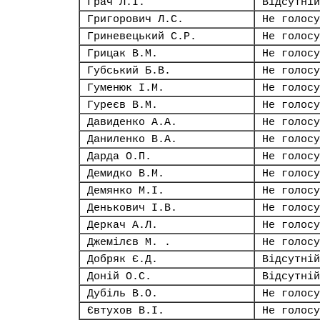
Грач Л.І.
Відсутній
Григорович Л.С.
Не голосу
Гриневецький С.Р.
Не голосу
Грицак В.М.
Не голосу
Губський Б.В.
Не голосу
Гуменюк І.М.
Не голосу
Гуреєв В.М.
Не голосу
Давиденко А.А.
Не голосу
Даниленко В.А.
Не голосу
Дарда О.П.
Не голосу
Демидко В.М.
Не голосу
Демянко М.І.
Не голосу
Денькович І.В.
Не голосу
Деркач А.Л.
Не голосу
Джемілєв М. .
Не голосу
Добряк Є.Д.
Відсутній
Доній О.С.
Відсутній
Дубіль В.О.
Не голосу
Євтухов В.І.
Не голосу