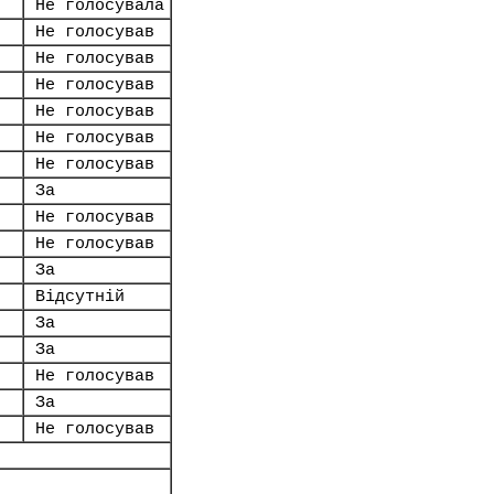
Не голосувала
Не голосував
Не голосував
Не голосував
Не голосував
Не голосував
Не голосував
За
Не голосував
Не голосував
За
Відсутній
За
За
Не голосував
За
Не голосував