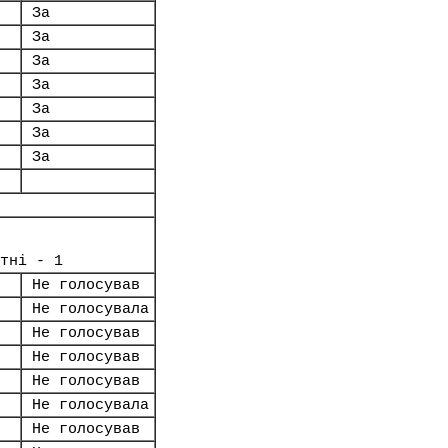
За
За
За
За
За
За
За
тні - 1
Не голосував
Не голосувала
Не голосував
Не голосував
Не голосував
Не голосувала
Не голосував