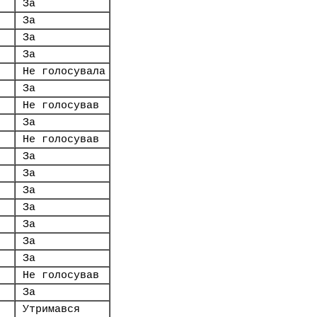
За
За
За
За
Не голосувала
За
Не голосував
За
Не голосував
За
За
За
За
За
За
За
Не голосував
За
Утримався