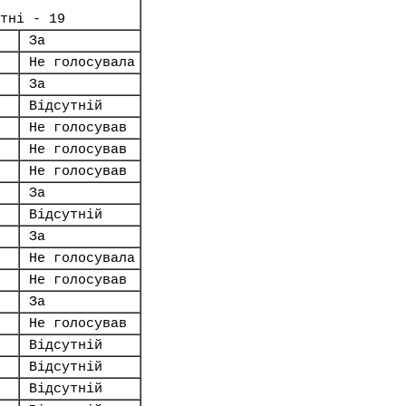
тні - 19
За
Не голосувала
За
Відсутній
Не голосував
Не голосував
Не голосував
За
Відсутній
За
Не голосувала
Не голосував
За
Не голосував
Відсутній
Відсутній
Відсутній