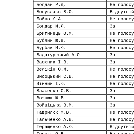
Богдан Р.Д.
Не голосу
Богуслаєв В.О.
Відсутній
Бойко Ю.А.
Не голосу
Бондар М.Л.
За
Бригинець О.М.
Не голосу
Бублик Ю.В.
Не голосу
Бурбак М.Ю.
Не голосу
Вадатурський А.О.
За
Васюник І.В.
За
Велікін О.М.
Не голосу
Висоцький С.В.
Не голосу
Вінник І.Ю.
Не голосу
Власенко С.В.
За
Вознюк Ю.В.
За
Войціцька В.М.
За
Гаврилюк М.В.
Не голосу
Гальченко А.В.
Не голосу
Геращенко А.Ю.
Відсутній