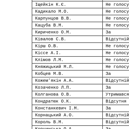
Іщейкін К.Є.
Не голосу
Кадикало М.О.
Не голосу
Карпунцов В.В.
Не голосу
Кацуба В.М.
Не голосу
Кириченко О.М.
За
Ківалов С.В.
Відсутній
Кірш О.В.
Не голосу
Кіссе А.І.
Не голосу
Клімов Л.М.
Не голосу
Княжицький М.Л.
Не голосу
Кобцев М.В.
За
Кожем’якін А.А.
Відсутній
Козаченко Л.П.
За
Колганова О.В.
Утримався
Кондратюк О.К.
Відсутня
Констанкевич І.М.
За
Корнацький А.О.
Відсутній
Король В.М.
Відсутній