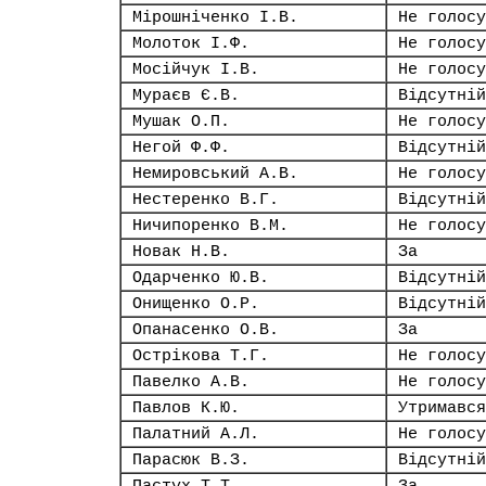
Мірошніченко І.В.
Не голосу
Молоток І.Ф.
Не голосу
Мосійчук І.В.
Не голосу
Мураєв Є.В.
Відсутній
Мушак О.П.
Не голосу
Негой Ф.Ф.
Відсутній
Немировський А.В.
Не голосу
Нестеренко В.Г.
Відсутній
Ничипоренко В.М.
Не голосу
Новак Н.В.
За
Одарченко Ю.В.
Відсутній
Онищенко О.Р.
Відсутній
Опанасенко О.В.
За
Острікова Т.Г.
Не голосу
Павелко А.В.
Не голосу
Павлов К.Ю.
Утримався
Палатний А.Л.
Не голосу
Парасюк В.З.
Відсутній