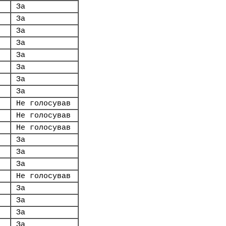
За
За
За
За
За
За
За
За
Не голосував
Не голосував
Не голосував
За
За
За
Не голосував
За
За
За
За