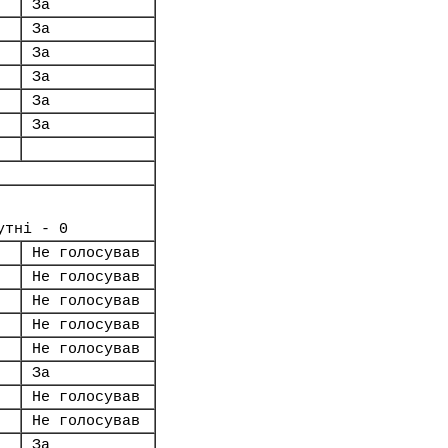
За
За
За
За
За
За
утні - 0
Не голосував
Не голосував
Не голосував
Не голосував
Не голосував
За
Не голосував
Не голосував
За