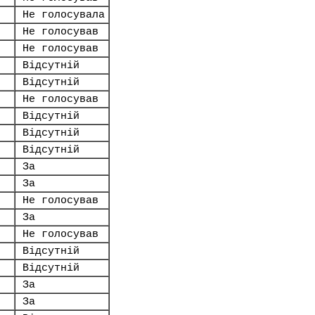
Не голосувала
Не голосував
Не голосував
Відсутній
Відсутній
Не голосував
Відсутній
Відсутній
Відсутній
За
За
Не голосував
За
Не голосував
Відсутній
Відсутній
За
За