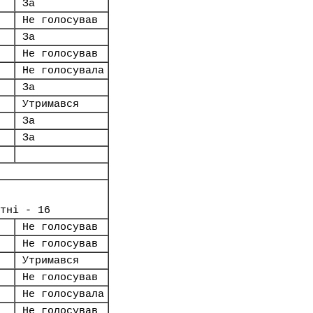
За
Не голосував
За
Не голосував
Не голосувала
За
Утримався
За
За
тні - 16
Не голосував
Не голосував
Утримався
Не голосував
Не голосувала
Не голосував