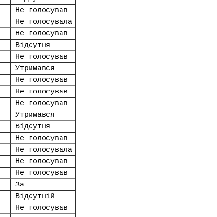
Не голосував
Не голосувала
Не голосував
Відсутня
Не голосував
Утримався
Не голосував
Не голосував
Не голосував
Утримався
Відсутня
Не голосував
Не голосувала
Не голосував
Не голосував
За
Відсутній
Не голосував