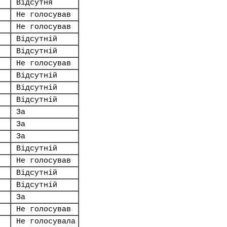
Відсутня
Не голосував
Не голосував
Відсутній
Відсутній
Не голосував
Відсутній
Відсутній
Відсутній
За
За
За
Відсутній
Не голосував
Відсутній
Відсутній
За
Не голосував
Не голосувала