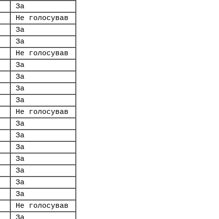
За
Не голосував
За
За
Не голосував
За
За
За
За
Не голосував
За
За
За
За
За
За
За
Не голосував
За