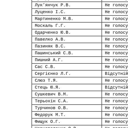
Лук’янчук Р.В.
Не голосу
Луценко І.С.
Не голосу
Мартиненко М.В.
Не голосу
Москаль Г.Г.
Не голосу
Одарченко Ю.В.
Не голосу
Павелко А.В.
Не голосу
Пазиняк В.С.
Не голосу
Пашинський С.В.
Не голосу
Пишний А.Г.
Не голосу
Сас С.В.
Не голосу
Сергієнко Л.Г.
Відсутній
Слюз Т.Я.
Не голосу
Стець Ю.Я.
Відсутній
Сушкевич В.М.
Не голосу
Терьохін С.А.
Не голосу
Турчинов О.В.
Не голосу
Федорук М.Т.
Не голосу
Фищук О.Г.
Не голосу