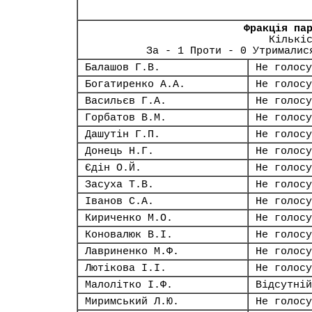
Фракція па
Кількі
За - 1 Проти - 0 Утрималис
Балашов Г.В.
Не голосу
Богатиренко А.А.
Не голосу
Васильєв Г.А.
Не голосу
Горбатов В.М.
Не голосу
Дашутін Г.П.
Не голосу
Донець Н.Г.
Не голосу
Єдін О.Й.
Не голосу
Засуха Т.В.
Не голосу
Іванов С.А.
Не голосу
Кириченко М.О.
Не голосу
Коновалюк В.І.
Не голосу
Лавриненко М.Ф.
Не голосу
Лютікова І.І.
Не голосу
Малолітко І.Ф.
Відсутній
Миримський Л.Ю.
Не голосу