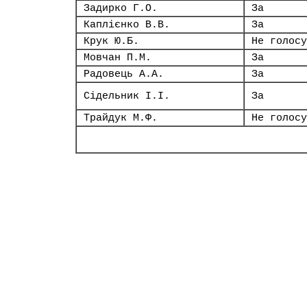
Задирко Г.О.
За
Каплієнко В.В.
За
Крук Ю.Б.
Не голосу
Мовчан П.М.
За
Радовець А.А.
За
Сідельник І.І.
За
Трайдук М.Ф.
Не голосу