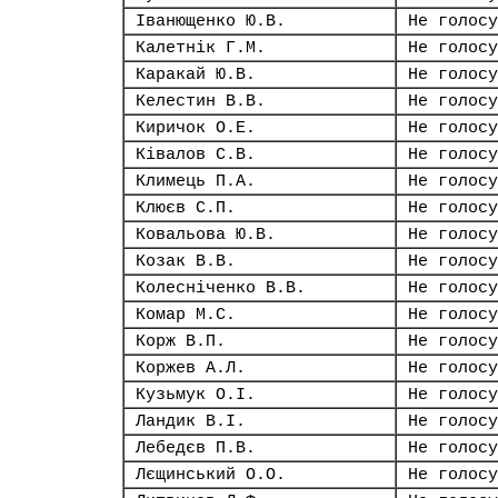
Іванющенко Ю.В.
Не голосу
Калетнік Г.М.
Не голосу
Каракай Ю.В.
Не голосу
Келестин В.В.
Не голосу
Киричок О.Е.
Не голосу
Ківалов С.В.
Не голосу
Климець П.А.
Не голосу
Клюєв С.П.
Не голосу
Ковальова Ю.В.
Не голосу
Козак В.В.
Не голосу
Колесніченко В.В.
Не голосу
Комар М.С.
Не голосу
Корж В.П.
Не голосу
Коржев А.Л.
Не голосу
Кузьмук О.І.
Не голосу
Ландик В.І.
Не голосу
Лебедєв П.В.
Не голосу
Лєщинський О.О.
Не голосу