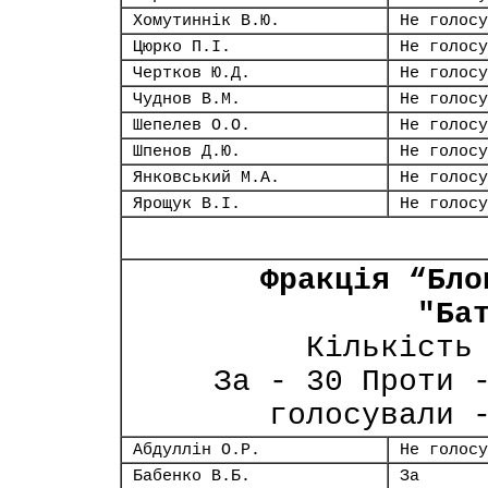
Хомутиннік В.Ю.
Не голосу
Цюрко П.І.
Не голосу
Чертков Ю.Д.
Не голосу
Чуднов В.М.
Не голосу
Шепелев О.О.
Не голосу
Шпенов Д.Ю.
Не голосу
Янковський М.А.
Не голосу
Ярощук В.І.
Не голосу
Фракція “Бло
"Ба
Кількість
За - 30 Проти 
голосували 
Абдуллін О.Р.
Не голосу
Бабенко В.Б.
За