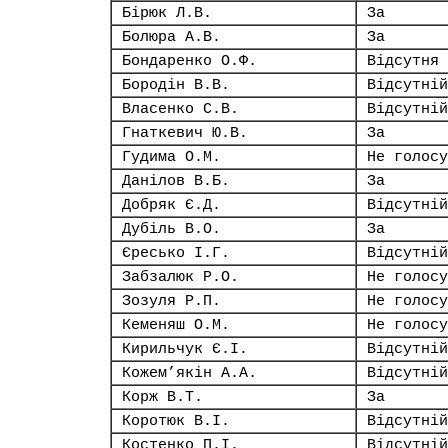
Бірюк Л.В.
За
Болюра А.В.
За
Бондаренко О.Ф.
Відсутня
Бородін В.В.
Відсутній
Власенко С.В.
Відсутній
Гнаткевич Ю.В.
За
Гудима О.М.
Не голосу
Данілов В.Б.
За
Добряк Є.Д.
Відсутній
Дубіль В.О.
За
Єресько І.Г.
Відсутній
Забзалюк Р.О.
Не голосу
Зозуля Р.П.
Не голосу
Кеменяш О.М.
Не голосу
Кирильчук Є.І.
Відсутній
Кожем’якін А.А.
Відсутній
Корж В.Т.
За
Коротюк В.І.
Відсутній
Костенко П.І.
Відсутній