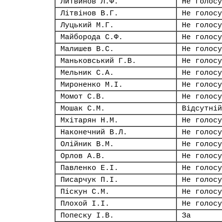
Литвинов Л.Ф.
Не голосу
Літвінов В.Г.
Не голосу
Луцький М.Г.
Не голосу
Майборода С.Ф.
Не голосу
Малишев В.С.
Не голосу
Маньковський Г.В.
Не голосу
Мельник С.А.
Не голосу
Мироненко М.І.
Не голосу
Момот С.В.
Не голосу
Мошак С.М.
Відсутній
Мхітарян Н.М.
Не голосу
Наконечний В.Л.
Не голосу
Олійник В.М.
Не голосу
Орлов А.В.
Не голосу
Павленко Е.І.
Не голосу
Писарчук П.І.
Не голосу
Піскун С.М.
Не голосу
Плохой І.І.
Не голосу
Попеску І.В.
За