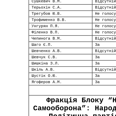
Сушкевич В.М.
Відсутній
Терьохін С.А.
Відсутній
Трегубов Ю.В.
Не голосу
Трофименко В.В.
Не голосу
Унгурян П.Я.
Не голосу
Філенко В.П.
Не голосу
Чепинога В.М.
Відсутній
Шаго Є.П.
За
Шевченко А.В.
Відсутній
Шевчук С.В.
За
Шишкіна З.Л.
За
Шкіль А.В.
Відсутній
Шустік О.Ю.
За
Ягоферов А.М.
За
Фракція Блоку “
Самооборона”: Наро