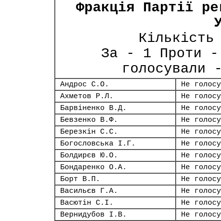
Фракція Партії ре
Кількість
За - 1 Проти -
голосували 
Андрос С.О.
Не голосу
Ахметов Р.Л.
Не голосу
Барвіненко В.Д.
Не голосу
Бевзенко В.Ф.
Не голосу
Березкін С.С.
Не голосу
Богословська І.Г.
Не голосу
Болдирєв Ю.О.
Не голосу
Бондаренко О.А.
Не голосу
Борт В.П.
Не голосу
Васильєв Г.А.
Не голосу
Васютін С.І.
Не голосу
Вернидубов І.В.
Не голосу