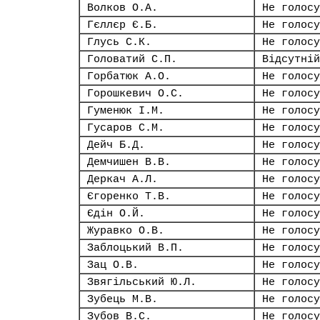
Волков О.А.
Не голосу
Гєллєр Є.Б.
Не голосу
Глусь С.К.
Не голосу
Головатий С.П.
Відсутній
Горбатюк А.О.
Не голосу
Горошкевич О.С.
Не голосу
Гуменюк І.М.
Не голосу
Гусаров С.М.
Не голосу
Дейч Б.Д.
Не голосу
Демчишен В.В.
Не голосу
Деркач А.Л.
Не голосу
Єгоренко Т.В.
Не голосу
Єдін О.Й.
Не голосу
Журавко О.В.
Не голосу
Заблоцький В.П.
Не голосу
Зац О.В.
Не голосу
Звягільський Ю.Л.
Не голосу
Зубець М.В.
Не голосу
Зубов В.С.
Не голосу