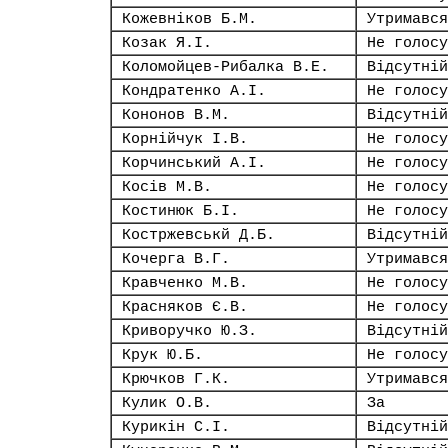
Кожевніков Б.М.
Утримався
Козак Я.І.
Не голосу
Коломойцев-Рибалка В.Е.
Відсутній
Кондратенко А.І.
Не голосу
Кононов В.М.
Відсутній
Корнійчук І.В.
Не голосу
Корчинський А.І.
Не голосу
Косів М.В.
Не голосу
Костинюк Б.І.
Не голосу
Костржевськй Д.Б.
Відсутній
Кочерга В.Г.
Утримався
Кравченко М.В.
Не голосу
Красняков Є.В.
Не голосу
Криворучко Ю.З.
Відсутній
Крук Ю.Б.
Не голосу
Крючков Г.К.
Утримався
Кулик О.В.
За
Курикін С.І.
Відсутній