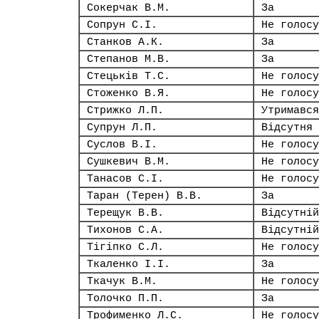
Сокерчак В.М.
За
Сопрун С.І.
Не голосу
Станков А.К.
За
Степанов М.В.
За
Стецьків Т.С.
Не голосу
Стоженко В.Я.
Не голосу
Стрижко Л.П.
Утримався
Супрун Л.П.
Відсутня
Суслов В.І.
Не голосу
Сушкевич В.М.
Не голосу
Танасов С.І.
Не голосу
Таран (Терен) В.В.
За
Терещук В.В.
Відсутній
Тихонов С.А.
Відсутній
Тігіпко С.Л.
Не голосу
Ткаленко І.І.
За
Ткачук В.М.
Не голосу
Толочко П.П.
За
Трофименко Л.С.
Не голосу